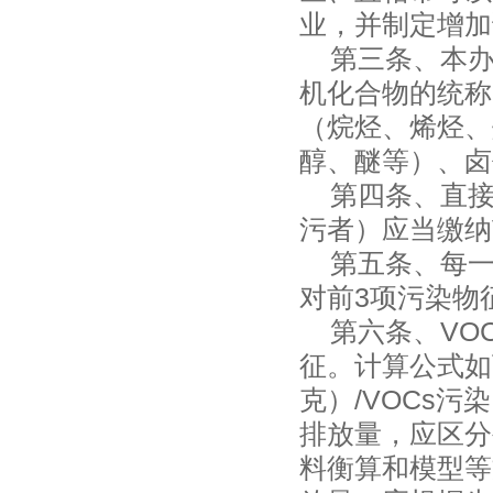
业，并制定增加
第三条、本办法
机化合物的统称
（烷烃、烯烃、
醇、醚等）、卤
第四条、直接向
污者）应当缴纳
第五条、每一排
对前3项污染物
第六条、VOC
征。计算公式如
克）/VOCs
排放量，应区分
料衡算和模型等