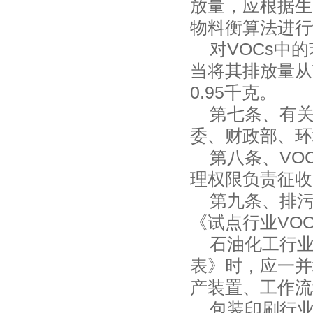
放量，应根据生
物料衡算法进行
对VOCs中的
当将其排放量从
0.95千克。
第七条、有关V
委、财政部、环
第八条、VOC
理权限负责征收
第九条、排污
《试点行业VO
石油化工行业排
表》时，应一并
产装置、工作流
包装印刷行业排