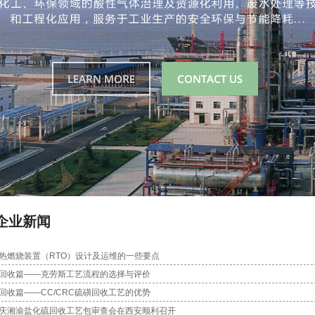
企业新闻
热燃烧装置（RTO）设计及运维的一些要点
回收篇——克劳斯工艺流程的选择与评价
回收篇——CC/CRC硫磺回收工艺的优势
庆湘渝盐化硫回收工艺包审查会在西安顺利召开