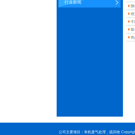
行业新闻
陕
祝
不
新
热
公司主要项目：
有机废气处理
，硫回收 Copyr