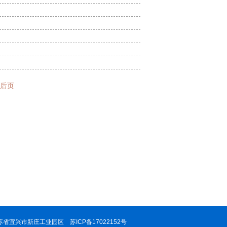
2019-09-16
2018-06-22
2017-06-17
2017-01-18
2017-01-11
后页
 地址：江苏省宜兴市新庄工业园区
苏ICP备17022152号