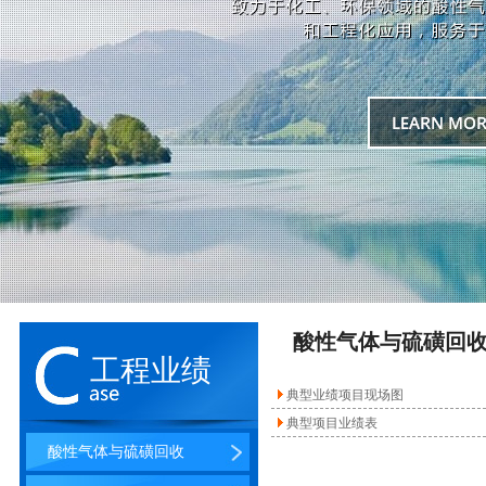
酸性气体与硫磺回
工程业绩
典型业绩项目现场图
典型项目业绩表
酸性气体与硫磺回收