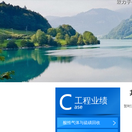
工程业绩
暂时
酸性气体与硫磺回收