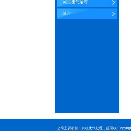
VOC废气治理
其它
公司主要项目：
有机废气处理
，硫回收 Copyr