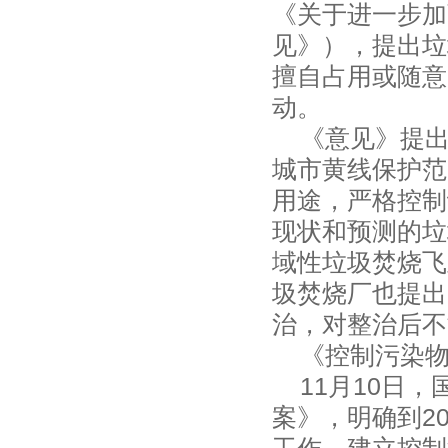
《关于进一步加
见》），提出垃
擅自占用或随意
动。
《意见》提出
城市黄线保护范
用途，严格控制
现状和预测的垃
域性垃圾焚烧飞
圾焚烧厂也提出
治，对整治后
《控制污染
11月10日，
案》，明确到2