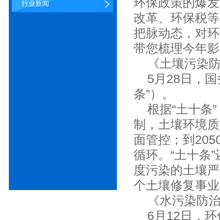
环保政策的爆发
行业新闻
改革、环保税等
把脉动态，对环
带您梳理今年影
《土壤污染
5月28日，国
条”）。
根据“土十条”
制，土壤环境质
面管控；到20
循环。“土十条
度污染的土壤严
个土壤修复事业
《水污染防治
6月12日，环