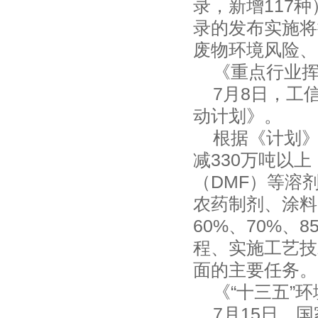
录，新增117
录的发布实施将
废物环境风险、
《重点行业挥
7月8日，工
动计划》。
根据《计划》，
减330万吨以
（DMF）等溶
农药制剂、涂料
60%、70%、
程、实施工艺技
面的主要任务
《“十三五”环
7月15日，国