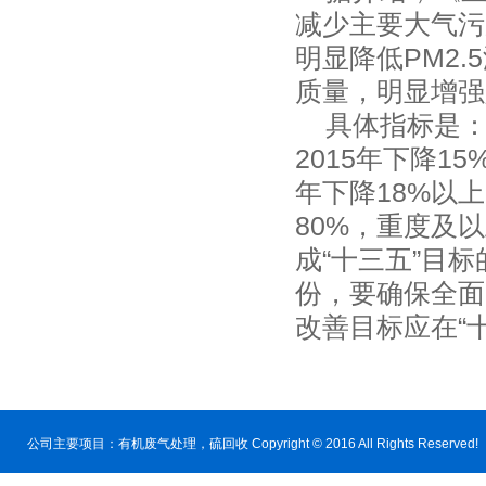
减少主要大气污
明显降低PM2
质量，明显增强
具体指标是：到
2015年下降1
年下降18%以
80%，重度及
成“十三五”目
份，要确保全面
改善目标应在“
公司主要项目：
有机废气处理
，硫回收 Copyright © 2016 All Rig