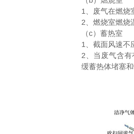
（b）燃烧室
1、废气在燃烧室
2、燃烧室燃烧
（c）蓄热室
1、截面风速不应
2、当废气含
缓蓄热体堵塞和