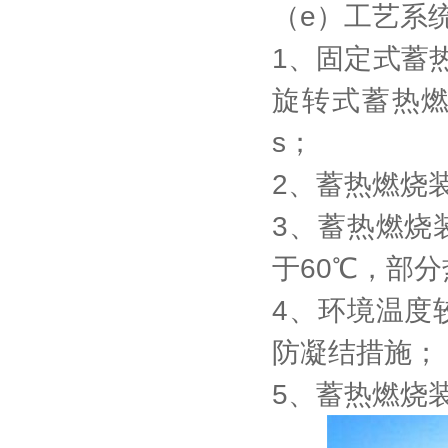
（e）工艺系
1、固定式蓄热
旋转式蓄热燃
s；
2、蓄热燃烧
3、蓄热燃烧
于60℃，部
4、环境温度
防凝结措施；
5、蓄热燃烧