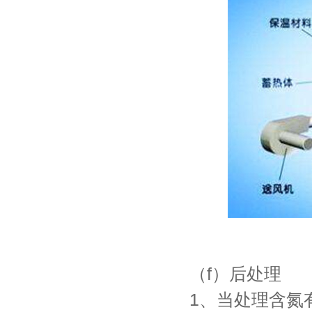
（f）后处理
1、当处理含氮