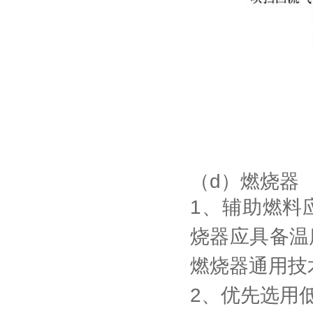
（d）燃烧器
1、辅助燃料
烧器应具备温
燃烧器通用技术
2、优先选用