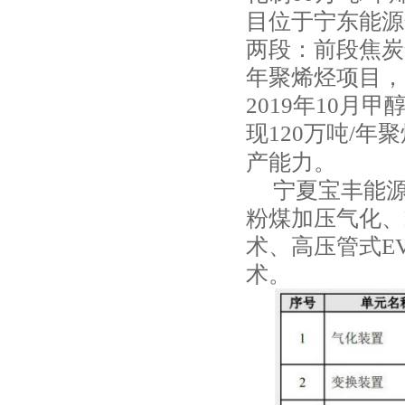
目位于宁东能源
两段：前段焦炭气
年聚烯烃项目，
2019年10月
现120万吨/年
产能力。
宁夏宝丰能源
粉煤加压气化、
术、高压管式EV
术。