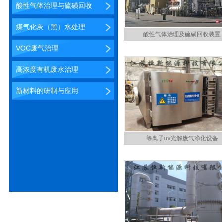
酸性气体治理与硫磺回收
煤气化灰（黑）水处理
酸性气体治理及硫磺回收装置
VOC废气治理
高浓度有机废水治理
新材料的研制与应用
等离子uv光解废气净化设备