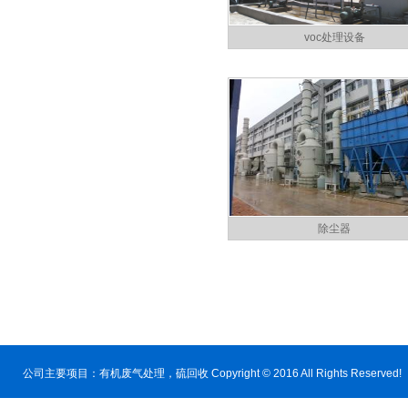
voc处理设备
除尘器
公司主要项目：
有机废气处理
，硫回收 Copyright © 2016 All Rig