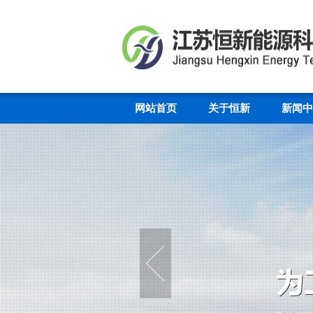
网站首页
关于恒新
新闻中