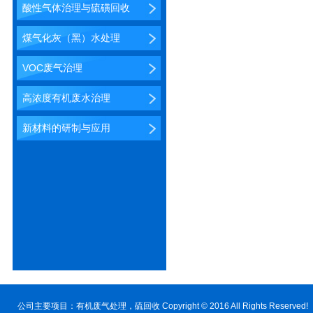
酸性气体治理与硫磺回收
煤气化灰（黑）水处理
VOC废气治理
高浓度有机废水治理
新材料的研制与应用
公司主要项目：
有机废气处理
，硫回收 Copyright © 2016 All Rig