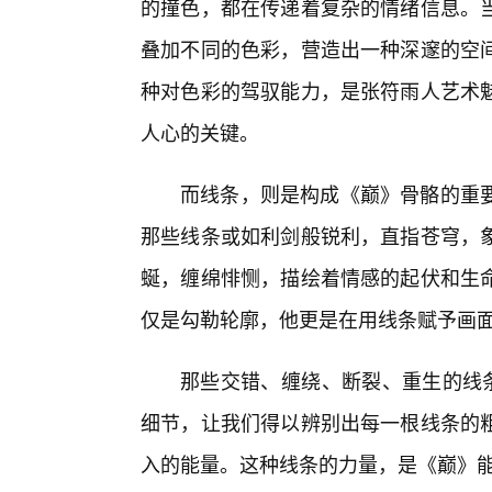
的撞色，都在传递着复杂的情绪信息。
叠加不同的色彩，营造出一种深邃的空
种对色彩的驾驭能力，是张符雨人艺术
人心的关键。
而线条，则是构成《巅》骨骼的重
那些线条或如利剑般锐利，直指苍穹，
蜒，缠绵悱恻，描绘着情感的起伏和生命
仅是勾勒轮廓，他更是在用线条赋予画
那些交错、缠绕、断裂、重生的线条
细节，让我们得以辨别出每一根线条的
入的能量。这种线条的力量，是《巅》能够