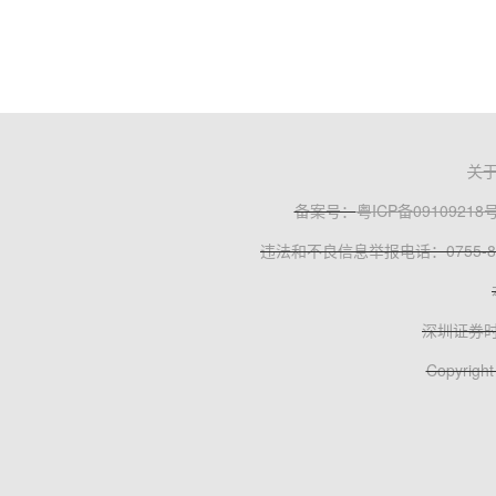
关
备案号：
粤ICP备09109218
违法和不良信息举报电话：0755-83
深圳证券
Copyright