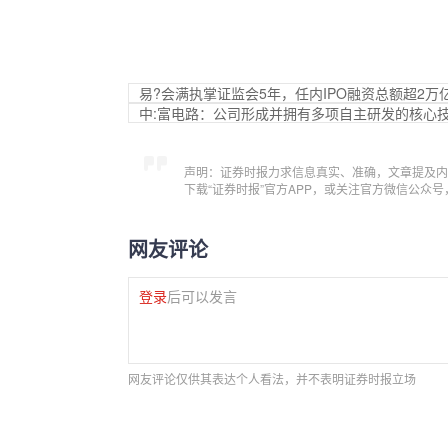
易?会满执掌证监会5年，任内IPO融资总额超2万
中:富电路：公司形成并拥有多项自主研发的核心
声明：证券时报力求信息真实、准确，文章提及内
下载“证券时报”官方APP，或关注官方微信公众
网友评论
登录
后可以发言
网友评论仅供其表达个人看法，并不表明证券时报立场