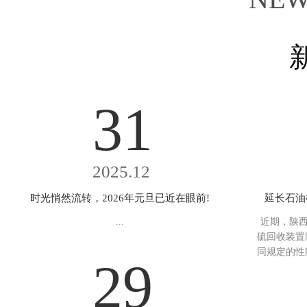
31
2025.12
时光悄然流转，2026年元旦已近在眼前!
延长石油
...
近期，陕西
硫回收装置
同规定的性
29
致判定72
设置双系列
备，