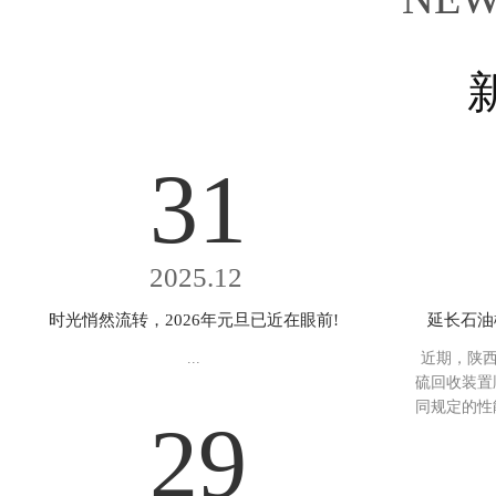
31
2025.12
时光悄然流转，2026年元旦已近在眼前!
延长石油
...
近期，陕西
硫回收装置
同规定的性
29
致判定72
设置双系列
备，